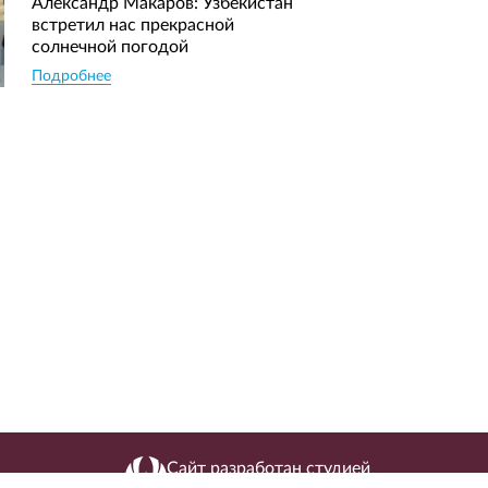
Александр Макаров: Узбекистан
встретил нас прекрасной
солнечной погодой
Подробнее
Сайт разработан студией