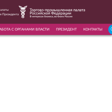
Палаты
я Президента
НАЙТИ
АБОТА С ОРГАНАМИ ВЛАСТИ
ПРЕЗИДЕНТ
КОНТАКТЫ