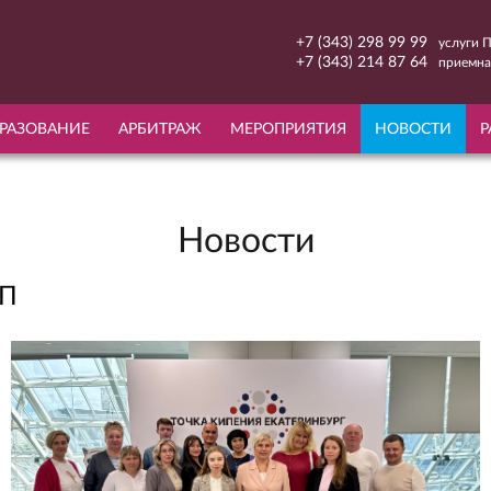
+7 (343) 298 99 99
услуги 
+7 (343) 214 87 64
приемна
РАЗОВАНИЕ
АРБИТРАЖ
МЕРОПРИЯТИЯ
НОВОСТИ
Р
Новости
ПП