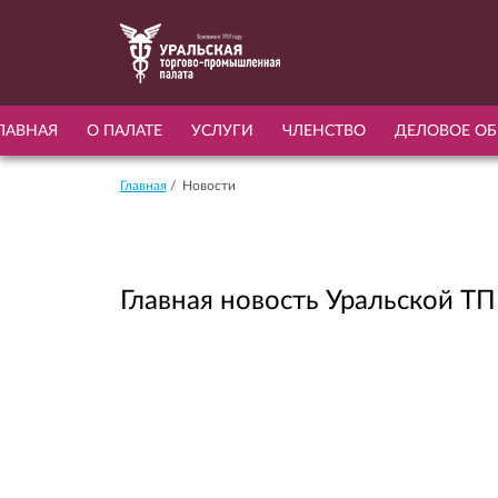
ЛАВНАЯ
О ПАЛАТЕ
УСЛУГИ
ЧЛЕНСТВО
ДЕЛОВОЕ ОБ
Главная
Новости
Главная новость Уральской Т