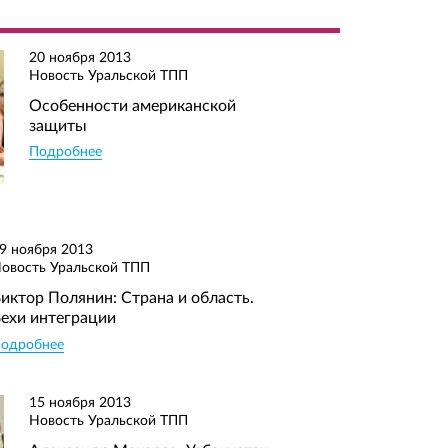
20 ноября 2013
Новость Уральской ТПП
Особенности американской
защиты
Подробнее
данных
в
данных
в
файл
данных
в
f)
9 ноября 2013
овость Уральской ТПП
иктор Полянин: Страна и область.
ехи интеграции
одробнее
15 ноября 2013
Новость Уральской ТПП