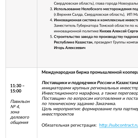
Свердловская область), глава города Новоураль
Использование Нелобского месторождения по
(г.Верхняя Салда, Свердловская область), ИП М
Инновационная система и комплексные инвест
Заместитель Губернатора Томской области по н
инновационной политике
Князев Алексей Серге
Строительство завода по производству гидрои
Республике Казахстан,
президент Группы компа
Игорь Алексеевич
Международная биржа промышленной коопера
Поставщики и подрядчики России и Казахстан
11:30 –
инициаторами крупных региональных инвестпр
15:00
Инвестиционного марафона, а также переговор
Поставщик» по вопросам изготовления и поста
Павильон
по техническому заданию Заказчика.
№ 4,
Цель мероприятия: формирование пула партне
зона
инвестпроектов
делового
общения
Обязательная регистрация:
http://subcontract.r