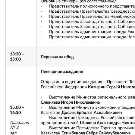
Основные спикеры
(по согласованию)
:
· Представитель полномочного представите
· Представитель Правительства Свердловск
· Представитель Правительства Челябинской
· Представитель Законодательного Собрания
· Представитель Законодательного Собрания
· Представитель администрации города Ека
· Представитель администрации города Чел
13:30 –
Перерыв на обед
15:00
Пленарное заседание
Открытие и ведение заседания – Президент Т
Российской Федерации
Катырин Сергей Никол
· Выступление Министра регионального разв
Слюняева Игоря Николаевича
15:00 –
· Выступление Министр экономики и бюджет
16:30
Казахстан
Досаев Ерболат Аскарбекович
· Выступление Президента Российского сою
Павильон
предпринимателей
Шохина Александра Никол
№ 4,
· Выступление Президента Торгово-промышл
зал
Казахстан
Есимбекова Сабра Сайлаубековича