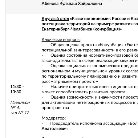
Абенова Кульпаш Хайроловна
Круглый стол
«Развитие экономик России и Каз
потенциала территорий на примере развития 
Екатеринбург-Челябинск (конурбация)»
Ключевые вопросы
:
- Общая оценка проекта «Конурбация «Екате
потенциальной заинтересованности в его реал
- Оценка состояния нормативно-правовой ба
законодательства в сфере реализации межрег
- Оценка социально-экономических предпос
региональном и муниципальном уровнях согла
по территориальному планированию и развитию
рассматриваемом проектом
11:30 –
- Наличие приоритетных инвестиционных про
13:30
может способствовать развитию проекта
- Оценка возможности и значимости проекта
Павильон
для активизации интеграционных процессов в 
№ 4,
пространства
зал № 12
Модератор:
· Председатель исполкома ассоциации «Бол
Анатольевич