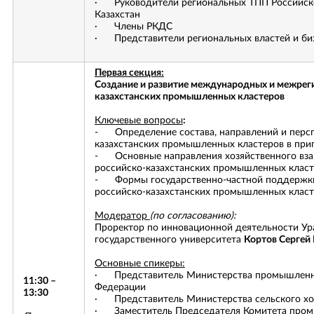
· Руководители региональных ТПП Российск
Казахстан
· Члены РКДС
· Представители региональных властей и би
Первая секция:
Создание и развитие международных и межрег
казахстанских промышленных кластеров
Ключевые вопросы
:
- Определение состава, направлений и персп
казахстанских промышленных кластеров в при
- Основные направления хозяйственного вз
российско-казахстанских промышленных клас
- Формы государственно-частной поддержки 
российско-казахстанских промышленных клас
Модератор
(по согласованию):
Проректор по инновационной деятельности Ур
государственного университета
Кортов Сергей
Основные спикеры:
· Представитель Министерства промышленно
11:30 –
Федерации
13:30
· Представитель Министерства сельского хоз
· Заместитель Председателя Комитета пром