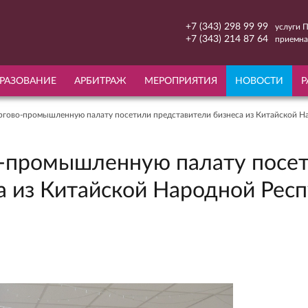
+7 (343) 298 99 99
услуги 
+7 (343) 214 87 64
приемна
РАЗОВАНИЕ
АРБИТРАЖ
МЕРОПРИЯТИЯ
НОВОСТИ
Р
ргово-промышленную палату посетили представители бизнеса из Китайской Н
о-промышленную палату посет
а из Китайской Народной Рес