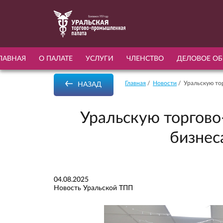
ЛАВНАЯ
О ПАЛАТЕ
УСЛУГИ
ЧЛЕНСТВО
ДЕЛОВОЕ ОБ
Главная
Новости
Уральскую то
НАЗАД
Уральскую торгов
бизнес
04.08.2025
Новость Уральской ТПП