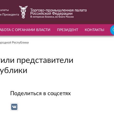
Палаты
я Президента
НАЙТИ
АБОТА С ОРГАНАМИ ВЛАСТИ
ПРЕЗИДЕНТ
КОНТАКТЫ
ародной Республики
или представители
публики
Поделиться в соцсетях