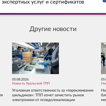
 экспертных услуг и сертификатов
ОТПРАВИТЬ
Другие новости
05.08.2026
05
Новость Уральской ТПП
Но
Уголовная ответственность за «переклеивание
На
ля
шильдиков»: ТПП хочет зачистить рынок
бл
электроники от псевдолокализации
ме