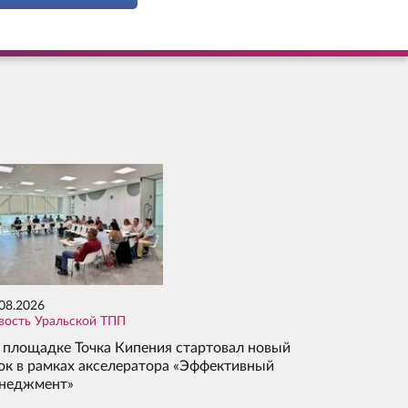
.08.2026
вость Уральской ТПП
 площадке Точка Кипения стартовал новый
ок в рамках акселератора «Эффективный
неджмент»